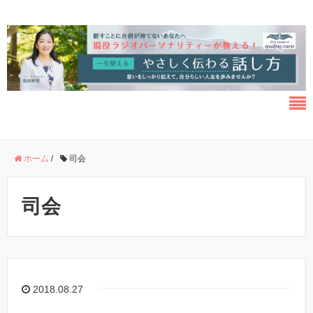
ホーム
/
司会
司会
2018.08.27