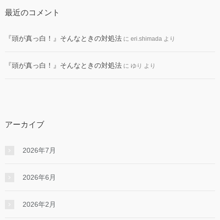
最近のコメント
『頭が真っ白！』そんなときの対処法
に
eri.shimada
より
『頭が真っ白！』そんなときの対処法
に
ゆり
より
アーカイブ
2026年7月
2026年6月
2026年2月