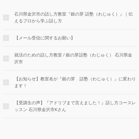
石川県金沢市の話し方教室『銀の芽 話塾（わじゅく）』｜伝
えるプロから学ぶ話し方
【メール受信に関するお願い】
就活のための話し方教室 / 銀の芽話塾（わじゅく） 石川県金
沢市
【お知らせ】教室名が『銀の芽 話塾（わじゅく）』に変わり
ます！
【受講生の声】『アドリブまで言えました！』話し方コースレ
ッスン 石川県金沢市Kさん