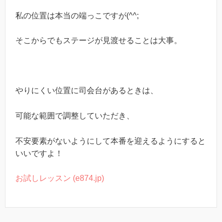
私の位置は本当の端っこですが(^^;
そこからでもステージが見渡せることは大事。
やりにくい位置に司会台があるときは、
可能な範囲で調整していただき、
不安要素がないようにして本番を迎えるようにすると
いいですよ！
お試しレッスン (e874.jp)