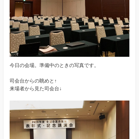
今日の会場。準備中のときの写真です。
司会台からの眺めと↑
来場者から見た司会台↓