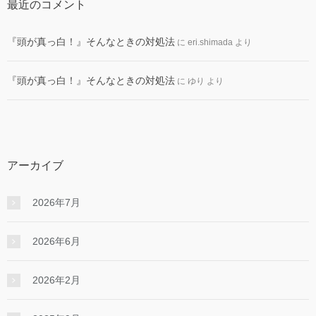
最近のコメント
『頭が真っ白！』そんなときの対処法
に
eri.shimada
より
『頭が真っ白！』そんなときの対処法
に
ゆり
より
アーカイブ
2026年7月
2026年6月
2026年2月