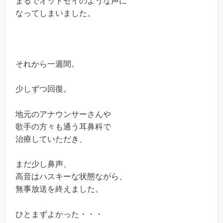
まるでオットセイのような声に
なってしまいました。
それから一週間。
少しずつ回復。
地元のアナウンサーさんや
歌手の方々も通う耳鼻科で
治療していただき、
まだ少し鼻声、
高音はハスキーな状態ながら、
無事放送を終えました。
ひとまずよかった・・・