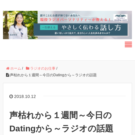
ホーム
/
ラジオのお仕事
/
声枯れから１週間～今日のDatingから～ラジオの話題
2018.10.12
声枯れから１週間～今日の
Datingから～ラジオの話題