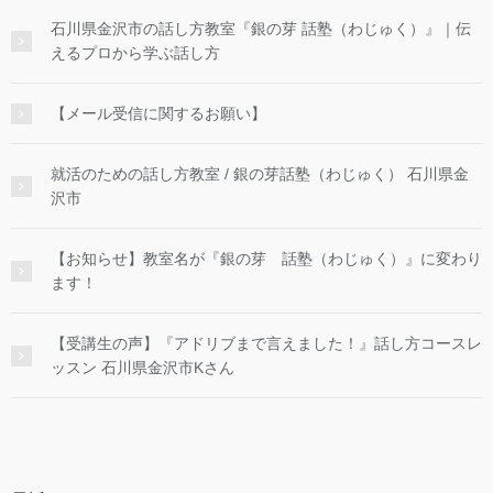
石川県金沢市の話し方教室『銀の芽 話塾（わじゅく）』｜伝
えるプロから学ぶ話し方
【メール受信に関するお願い】
就活のための話し方教室 / 銀の芽話塾（わじゅく） 石川県金
沢市
【お知らせ】教室名が『銀の芽 話塾（わじゅく）』に変わり
ます！
【受講生の声】『アドリブまで言えました！』話し方コースレ
ッスン 石川県金沢市Kさん