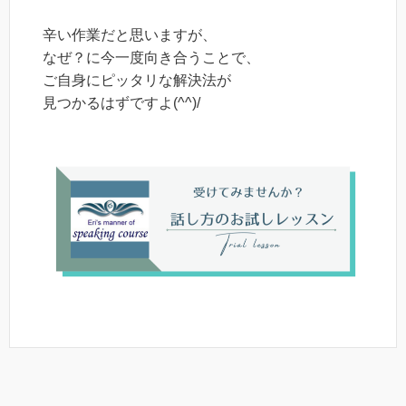
辛い作業だと思いますが、
なぜ？に今一度向き合うことで、
ご自身にピッタリな解決法が
見つかるはずですよ(^^)/