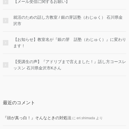
【メール受信に関するお願い】
就活のための話し方教室 / 銀の芽話塾（わじゅく） 石川県金
沢市
【お知らせ】教室名が『銀の芽 話塾（わじゅく）』に変わり
ます！
【受講生の声】『アドリブまで言えました！』話し方コースレ
ッスン 石川県金沢市Kさん
最近のコメント
『頭が真っ白！』そんなときの対処法
に
eri.shimada
より