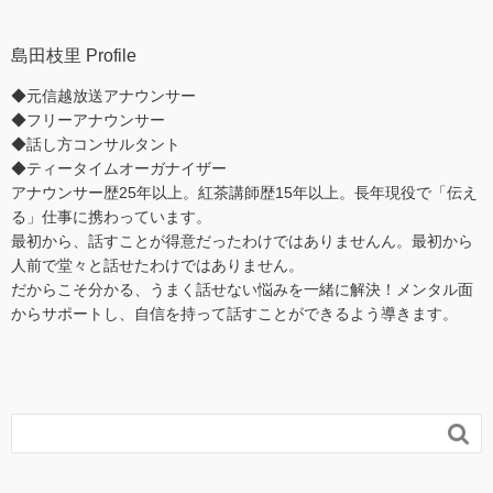
島田枝里 Profile
◆元信越放送アナウンサー
◆フリーアナウンサー
◆話し方コンサルタント
◆ティータイムオーガナイザー
アナウンサー歴25年以上。紅茶講師歴15年以上。長年現役で「伝え
る」仕事に携わっています。
最初から、話すことが得意だったわけではありませんん。最初から
人前で堂々と話せたわけではありません。
だからこそ分かる、うまく話せない悩みを一緒に解決！メンタル面
からサポートし、自信を持って話すことができるよう導きます。
