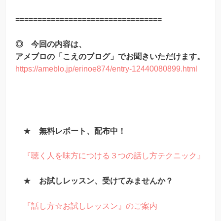
=================================
◎ 今回の内容は、
アメブロの「こえのブログ」でお聞きいただけます。
https://ameblo.jp/erinoe874/entry-12440080899.html
★
無料レポート、配布中！
『聴く人を味方につける３つの話し方テクニック』
★
お試しレッスン、受けてみませんか？
『話し方☆お試しレッスン』のご案内